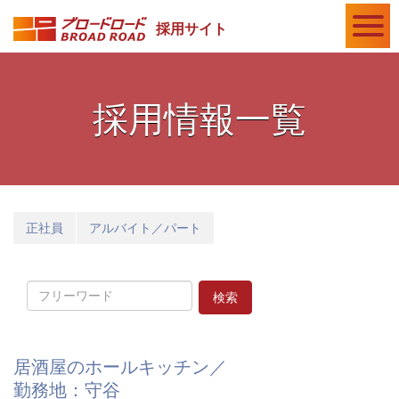
採用サイト
採用情報一覧
正社員
アルバイト／パート
居酒屋のホールキッチン／
勤務地：守谷