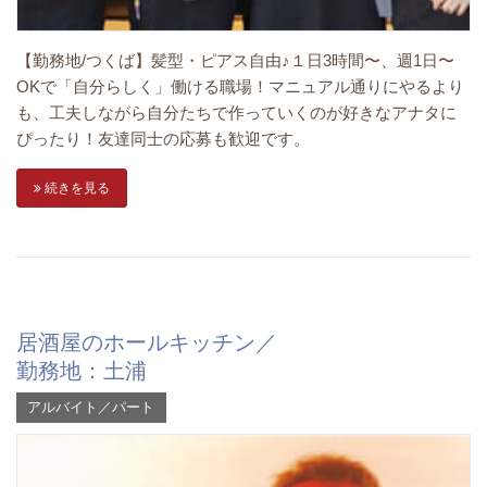
【勤務地/つくば】髪型・ピアス自由♪１日3時間〜、週1日〜
OKで「自分らしく」働ける職場！マニュアル通りにやるより
も、工夫しながら自分たちで作っていくのが好きなアナタに
ぴったり！友達同士の応募も歓迎です。
続きを見る
居酒屋のホールキッチン／
勤務地：土浦
アルバイト／パート