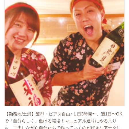
【勤務地/土浦】髪型・ピアス自由♪１日3時間〜、週1日〜OK
で「自分らしく」働ける職場！マニュアル通りにやるより
も、工夫しながら自分たちで作っていくのが好きなアナタに