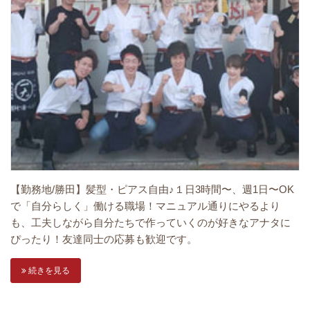
【勤務地/勝田】髪型・ピアス自由♪１日3時間〜、週1日〜OK
で「自分らしく」働ける職場！マニュアル通りにやるより
も、工夫しながら自分たちで作っていくのが好きなアナタに
ぴったり！友達同士の応募も歓迎です。
続きを見る