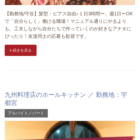
【勤務地/守谷】髪型・ピアス自由♪１日3時間〜、週1日〜OK
で「自分らしく」働ける職場！マニュアル通りにやるより
も、工夫しながら自分たちで作っていくのが好きなアナタに
ぴったり！友達同士の応募も歓迎です。
続きを見る
九州料理店のホールキッチン ／ 勤務地：宇
都宮
アルバイト／パート