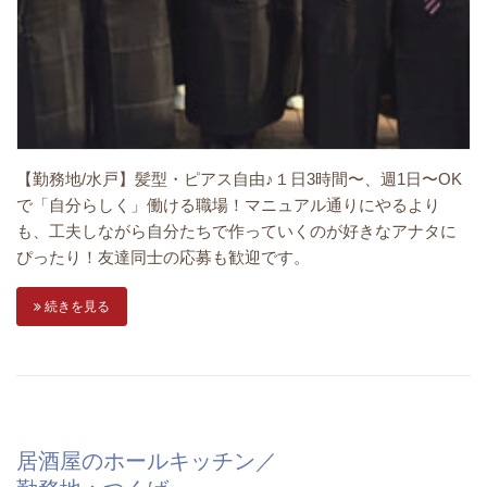
【勤務地/水戸】髪型・ピアス自由♪１日3時間〜、週1日〜OK
で「自分らしく」働ける職場！マニュアル通りにやるより
も、工夫しながら自分たちで作っていくのが好きなアナタに
ぴったり！友達同士の応募も歓迎です。
続きを見る
居酒屋のホールキッチン／