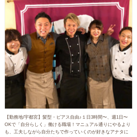
【勤務地/宇都宮】髪型・ピアス自由♪１日3時間〜、週1日〜
OKで「自分らしく」働ける職場！マニュアル通りにやるより
も、工夫しながら自分たちで作っていくのが好きなアナタに