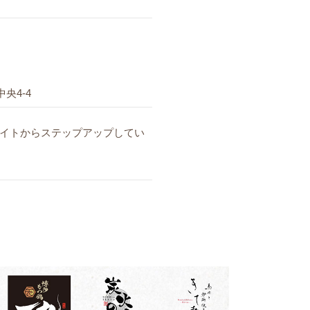
央4-4
バイトからステップアップしてい