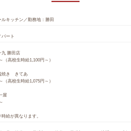
ールキッチン／勤務地：勝田
／パート
九 勝田店
円～（高校生時給1,100円～）
端焼き きてあ
円～（高校生時給1,075円～）
一屋
円～
り時給が異なります。