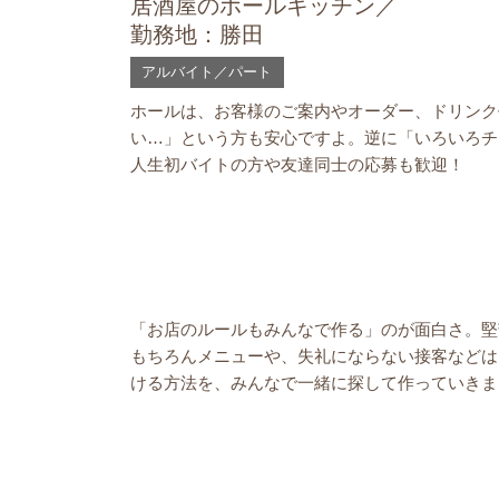
居酒屋のホールキッチン／
勤務地：勝田
アルバイト／パート
ホールは、お客様のご案内やオーダー、ドリンク
い…」という方も安心ですよ。逆に「いろいろチ
人生初バイトの方や友達同士の応募も歓迎！
「お店のルールもみんなで作る」のが面白さ。堅
もちろんメニューや、失礼にならない接客などは
ける方法を、みんなで一緒に探して作っていきま