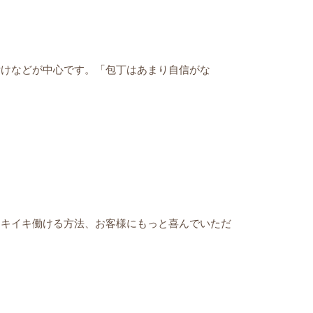
付けなどが中心です。「包丁はあまり自信がな
イキイキ働ける方法、お客様にもっと喜んでいただ