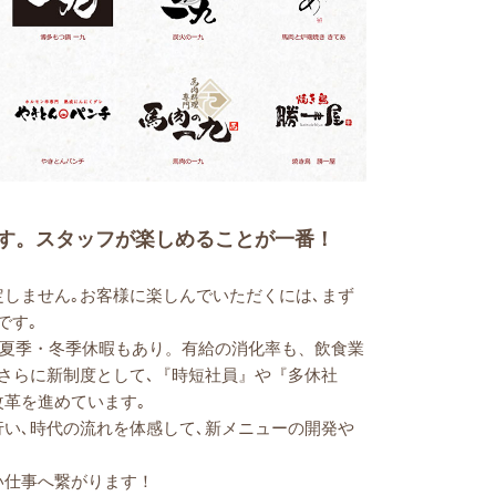
す。
スタッフが楽しめることが一番！
定しません｡お客様に楽しんでいただくには､まず
です｡
）、夏季・冬季休暇もあり。有給の消化率も、飲食業
！さらに新制度として､『時短社員』や『多休社
改革を進めています｡
行い､時代の流れを体感して､新メニューの開発や
い仕事へ繋がります！