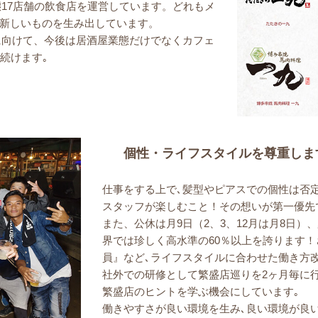
態17店舗の飲食店を運営しています。どれもメ
新しいものを生み出しています。
標に向けて、今後は居酒屋業態だけでなくカフェ
続けます｡
個性・ライフスタイルを尊重しま
仕事をする上で､髪型やピアスでの個性は否
スタッフが楽しむこと！その想いが第一優先
また、公休は月9日（2、3、12月は月8日
界では珍しく高水準の60％以上を誇ります
員』など､ライフスタイルに合わせた働き方
社外での研修として繁盛店巡りを2ヶ月毎に
繁盛店のヒントを学ぶ機会にしています｡
働きやすさが良い環境を生み､良い環境が良